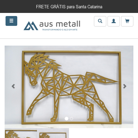
FRETE GRÁTIS para Santa Catarina
Anterior
Próxim