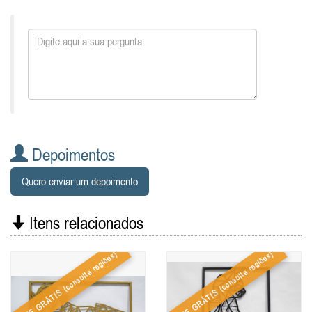
Depoimentos
Quero enviar um depoimento
Itens relacionados
(consulte regiões)
(consulte regiões)
FRETE GRÁTIS
FRETE GRÁTIS