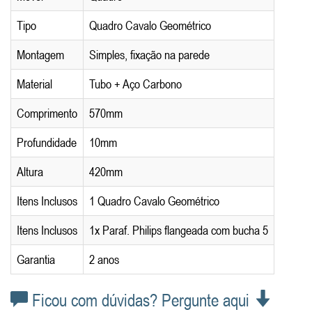
Tipo
Quadro Cavalo Geométrico
Montagem
Simples, fixação na parede
Material
Tubo + Aço Carbono
Comprimento
570mm
Profundidade
10mm
Altura
420mm
Itens Inclusos
1 Quadro Cavalo Geométrico
Itens Inclusos
1x Paraf. Philips flangeada com bucha 5
Garantia
2 anos
Ficou com dúvidas? Pergunte aqui