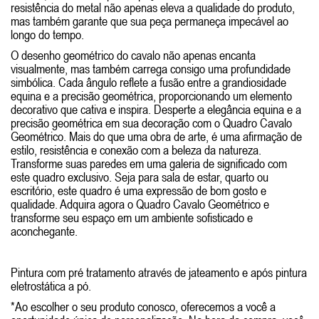
resistência do metal não apenas eleva a qualidade do produto,
mas também garante que sua peça permaneça impecável ao
longo do tempo.
O desenho geométrico do cavalo não apenas encanta
visualmente, mas também carrega consigo uma profundidade
simbólica. Cada ângulo reflete a fusão entre a grandiosidade
equina e a precisão geométrica, proporcionando um elemento
decorativo que cativa e inspira. Desperte a elegância equina e a
precisão geométrica em sua decoração com o Quadro Cavalo
Geométrico. Mais do que uma obra de arte, é uma afirmação de
estilo, resistência e conexão com a beleza da natureza.
Transforme suas paredes em uma galeria de significado com
este quadro exclusivo. Seja para sala de estar, quarto ou
escritório, este quadro é uma expressão de bom gosto e
qualidade. Adquira agora o Quadro Cavalo Geométrico e
transforme seu espaço em um ambiente sofisticado e
aconchegante.
Pintura com pré tratamento através de jateamento e após pintura
eletrostática a pó.
*Ao escolher o seu produto conosco, oferecemos a você a