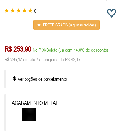
0
FRETE GRÁTIS (algumas regiões)
R$ 253,90
No PIX/Boleto (Já com 14,0% de desconto)
R$ 295,17
em até 7x sem juros de R$ 42,17
Ver opções de parcelamento
ACABAMENTO METAL: