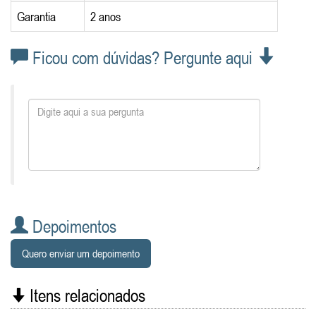
Garantia
2 anos
Ficou com dúvidas? Pergunte aqui
Depoimentos
Quero enviar um depoimento
Itens relacionados