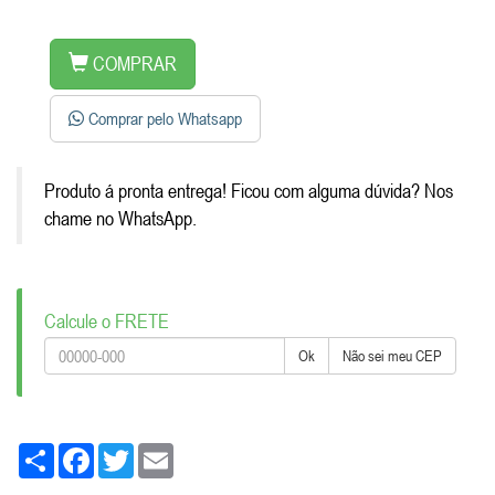
COMPRAR
Comprar pelo Whatsapp
Produto á pronta entrega! Ficou com alguma dúvida? Nos
chame no WhatsApp.
Calcule o FRETE
Ok
Não sei meu CEP
Share
Facebook
Twitter
Email