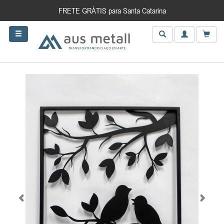
FRETE GRÁTIS para Santa Catarina
Anterior
Próxim