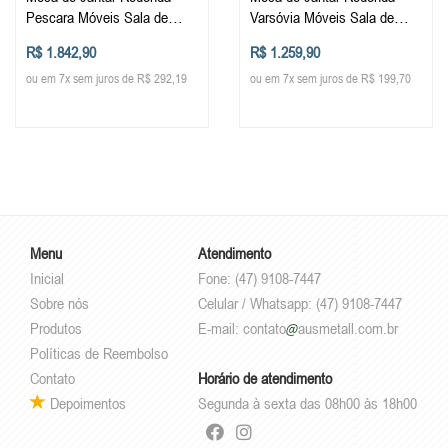
Pescara Móveis Sala de
Varsóvia Móveis Sala de
Jantar Luxo Design Elegante
Jantar Luxo Design Elegante
R$ 1.842,90
R$ 1.259,90
Porcelanato
ou em 7x sem juros de R$ 292,19
ou em 7x sem juros de R$ 199,70
Menu
Atendimento
Inicial
Fone: (47) 9108-7447
Sobre nós
Celular / Whatsapp: (47) 9108-7447
Produtos
E-mail:
contato
ausmetall.com.br
Políticas de Reembolso
Contato
Horário de atendimento
Depoimentos
Segunda à sexta das 08h00 às 18h00