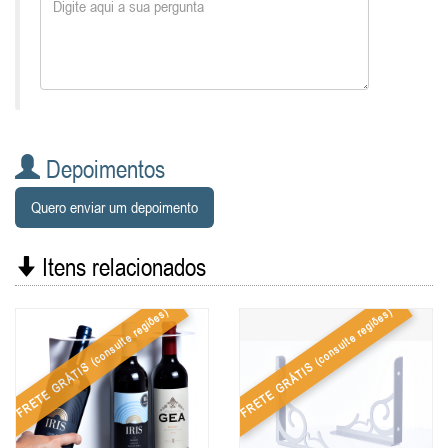
Depoimentos
Quero enviar um depoimento
Itens relacionados
(consulte regiões)
(consulte regiões)
FRETE GRÁTIS
FRETE GRÁTIS