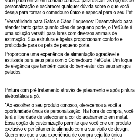
Você pode entrar em contato conosco para discutir as opções de
personalização e esclarecer qualquer dúvida sobre o que você
deseja para tornar o comedouro único e especial para o seu Pet.
*Versatilidade para Gatos e Cães Pequenos: Desenvolvido para
atender tanto gatos quanto cães de pequeno porte, o PetCute é
uma solução versátil para lares com diversos animais de
estimação. Sua estrutura e tigelas proporcionam conforto e
praticidade para os pets de pequeno porte.
Proporcione uma experiência de alimentação agradável e
estilizada para seus pets com o Comedouro PetCute. Um toque
de elegância que também cuida do bem-estar dos seus amigos
peludos.
Pintura com pré tratamento através de jateamento e após pintura
eletrostática a pó.
*Ao escolher o seu produto conosco, oferecemos a você a
oportunidade única de personalização. Na hora da compra, você
terá a liberdade de selecionar a cor do acabamento em metal.
Essa opção de customização permite que você crie um produto
exclusivo e perfeitamente alinhado com a sua visão de design.
Queremos que a sua experiência de compra seja tão única