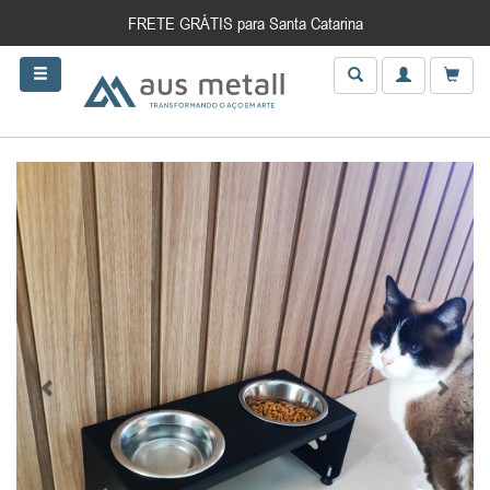
FRETE GRÁTIS para Santa Catarina
Anterior
Próxim