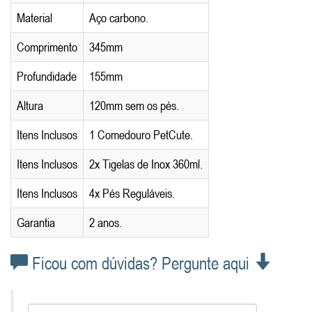
Material
Aço carbono.
Comprimento
345mm
Profundidade
155mm
Altura
120mm sem os pés.
Itens Inclusos
1 Comedouro PetCute.
Itens Inclusos
2x Tigelas de Inox 360ml.
Itens Inclusos
4x Pés Reguláveis.
Garantia
2 anos.
Ficou com dúvidas? Pergunte aqui