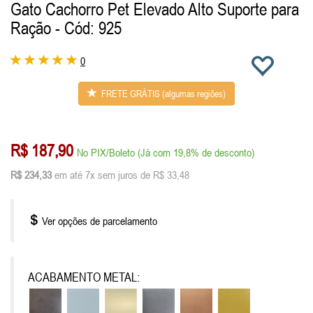
Gato Cachorro Pet Elevado Alto Suporte para
Ração
- Cód: 925
0
FRETE GRÁTIS (algumas regiões)
R$ 187,90
No PIX/Boleto (Já com 19,8% de desconto)
R$ 234,33
em até 7x sem juros de R$ 33,48
Ver opções de parcelamento
ACABAMENTO METAL: