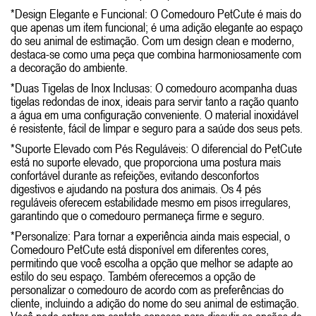
*Design Elegante e Funcional: O Comedouro PetCute é mais do
que apenas um item funcional; é uma adição elegante ao espaço
do seu animal de estimação. Com um design clean e moderno,
destaca-se como uma peça que combina harmoniosamente com
a decoração do ambiente.
*Duas Tigelas de Inox Inclusas: O comedouro acompanha duas
tigelas redondas de inox, ideais para servir tanto a ração quanto
a água em uma configuração conveniente. O material inoxidável
é resistente, fácil de limpar e seguro para a saúde dos seus pets.
*Suporte Elevado com Pés Reguláveis: O diferencial do PetCute
está no suporte elevado, que proporciona uma postura mais
confortável durante as refeições, evitando desconfortos
digestivos e ajudando na postura dos animais. Os 4 pés
reguláveis oferecem estabilidade mesmo em pisos irregulares,
garantindo que o comedouro permaneça firme e seguro.
*Personalize: Para tornar a experiência ainda mais especial, o
Comedouro PetCute está disponível em diferentes cores,
permitindo que você escolha a opção que melhor se adapte ao
estilo do seu espaço. Também oferecemos a opção de
personalizar o comedouro de acordo com as preferências do
cliente, incluindo a adição do nome do seu animal de estimação.