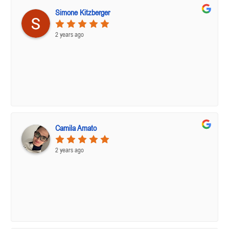
Simone Kitzberger
2 years ago
Camila Amato
2 years ago