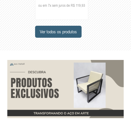
ou em 7x sem juros de R$ 119,93
Ver todos os produtos