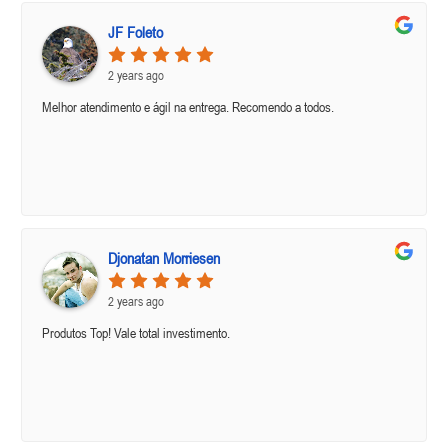
JF Foleto
2 years ago
Melhor atendimento e ágil na entrega. Recomendo a todos.
Djonatan Morriesen
2 years ago
Produtos Top! Vale total investimento.