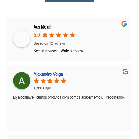
Aus Metall
5.0
Based on 12 reviews
See all reviews
Write a review
Alexandre Veiga
2 years ago
Loja confiável, ótimos produtos com ótimos acabamentos… recomendo.