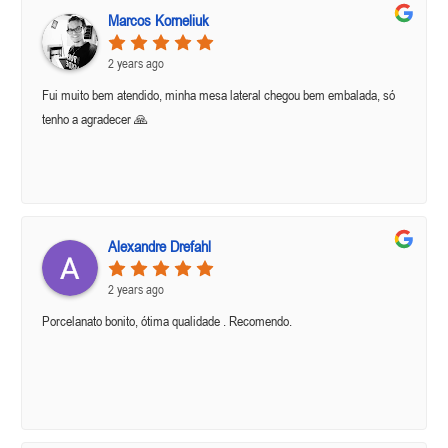
Marcos Korneliuk
2 years ago
Fui muito bem atendido, minha mesa lateral chegou bem embalada, só
tenho a agradecer 🙏
Alexandre Drefahl
2 years ago
Porcelanato bonito, ótima qualidade . Recomendo.