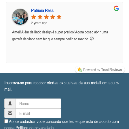
Patricia Ress
2 years ago
Amei! Além de lindo design é super prático! Agora posso abrir uma
garrafa de vinho sem ter que sempre pedir ao marido. 🤭
Powered by
Trust.Reviews
Inscreva-se
para receber ofertas exclusivas da aus metall em seu e-
mail.
Ao se cadastrar você concorda que leu e que está de acordo com
nossa
Política de privacidade
.