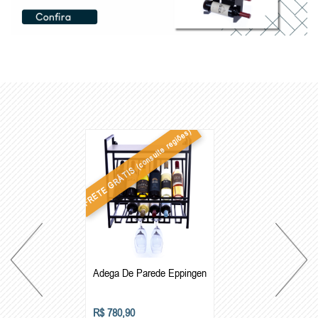
(consulte regiões)
FRETE GRÁTIS
Adega De Parede Eppingen
R$ 780,90