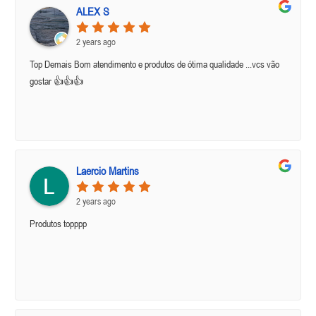
ALEX S
2 years ago
Top Demais Bom atendimento e produtos de ótima qualidade ...vcs vão
gostar 👍👍👍
Laercio Martins
2 years ago
Produtos topppp