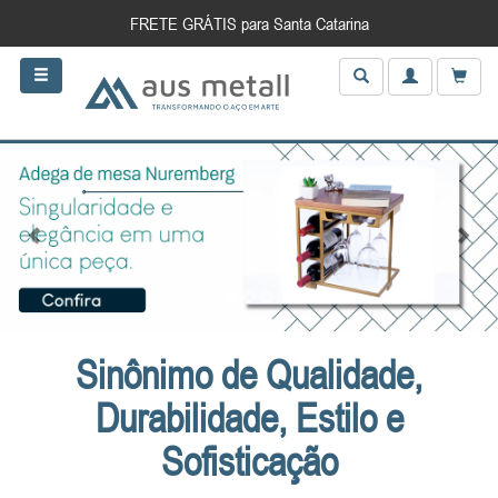
FRETE GRÁTIS para Santa Catarina
Anterior
Próxi
Sinônimo de Qualidade,
Durabilidade, Estilo e
Sofisticação