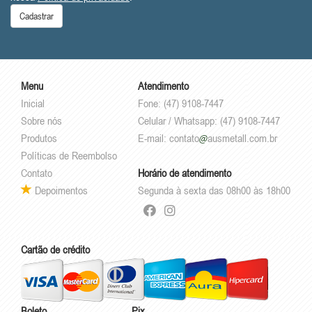
Cadastrar
Menu
Atendimento
Inicial
Fone: (47) 9108-7447
Sobre nós
Celular / Whatsapp: (47) 9108-7447
Produtos
E-mail:
contato
ausmetall.com.br
Políticas de Reembolso
Contato
Horário de atendimento
Depoimentos
Segunda à sexta das 08h00 às 18h00
Cartão de crédito
Boleto
Pix